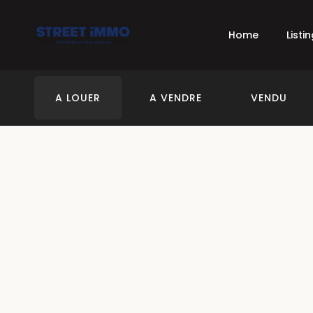
Home
Listi
A LOUER
A VENDRE
VENDU