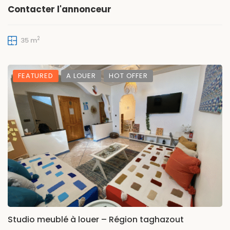
Contacter l'annonceur
2
35 m
FEATURED
A LOUER
HOT OFFER
Studio meublé à louer – Région taghazout