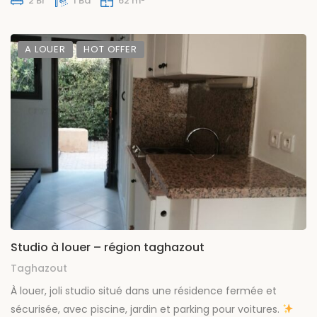
2 Br
1 Ba
62 m
A LOUER
HOT OFFER
Studio à louer – région taghazout
Taghazout
À louer, joli studio situé dans une résidence fermée et
sécurisée, avec piscine, jardin et parking pour voitures.