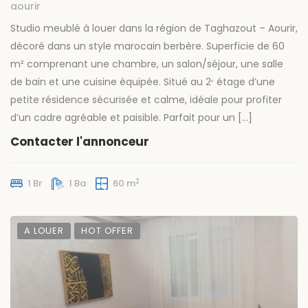
aourir
Studio meublé à louer dans la région de Taghazout – Aourir,
décoré dans un style marocain berbère. Superficie de 60
m² comprenant une chambre, un salon/séjour, une salle
de bain et une cuisine équipée. Situé au 2ᵉ étage d’une
petite résidence sécurisée et calme, idéale pour profiter
d’un cadre agréable et paisible. Parfait pour un […]
Contacter l'annonceur
2
1 Br
1 Ba
60 m
A LOUER
HOT OFFER