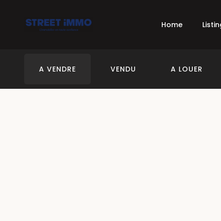
Home
Listi
A VENDRE
VENDU
A LOUER