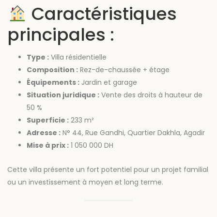
Caractéristiques
principales :
Type :
Villa résidentielle
Composition :
Rez-de-chaussée + étage
Équipements :
Jardin et garage
Situation juridique :
Vente des droits à hauteur de
50 %
Superficie :
233 m²
Adresse :
N° 44, Rue Gandhi, Quartier Dakhla, Agadir
Mise à prix :
1 050 000 DH
Cette villa présente un fort potentiel pour un projet familial
ou un investissement à moyen et long terme.