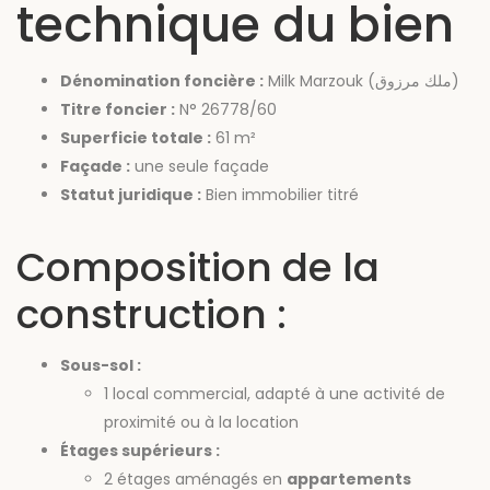
technique du bien
Dénomination foncière :
Milk Marzouk (ملك مرزوق)
Titre foncier :
N° 26778/60
Superficie totale :
61 m²
Façade :
une seule façade
Statut juridique :
Bien immobilier titré
Composition de la
construction :
Sous-sol :
1 local commercial, adapté à une activité de
proximité ou à la location
Étages supérieurs :
2 étages aménagés en
appartements