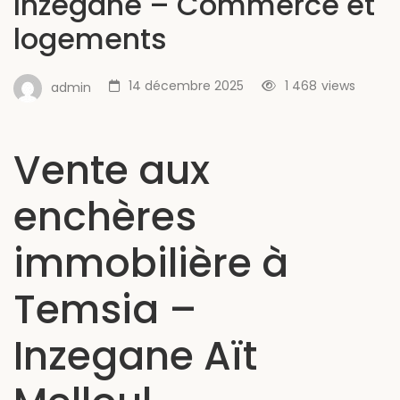
Inzegane – Commerce et
logements
14 décembre 2025
1 468
views
admin
Vente aux
enchères
immobilière à
Temsia –
Inzegane Aït