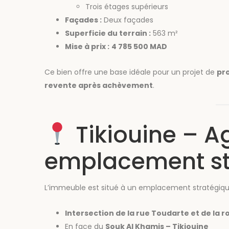
Trois étages supérieurs
Façades :
Deux façades
Superficie du terrain :
563 m²
Mise à prix :
4 785 500 MAD
Ce bien offre une base idéale pour un projet de
pr
revente après achèvement
.
Tikiouine – Ag
emplacement st
L’immeuble est situé à un emplacement stratégiqu
Intersection de la rue Toudarte et de la r
En face du
Souk Al Khamis – Tikiouine