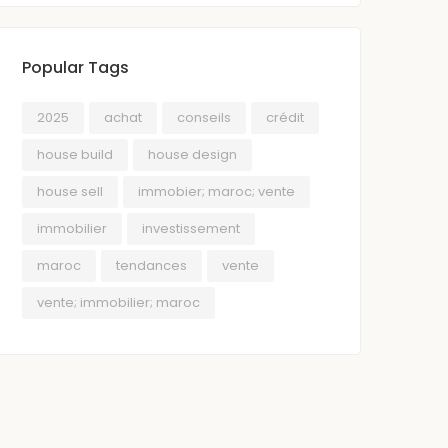
Popular Tags
2025
achat
conseils
crédit
house build
house design
house sell
immobier; maroc; vente
immobilier
investissement
maroc
tendances
vente
vente; immobilier; maroc