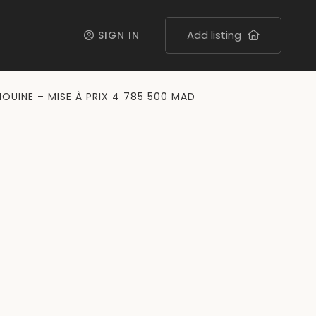
Add listing
SIGN IN
IOUINE – MISE À PRIX 4 785 500 MAD