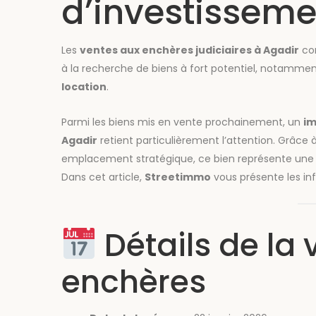
d’investisseme
Les
ventes aux enchères judiciaires à Agadir
con
à la recherche de biens à fort potentiel, notammen
location
.
Parmi les biens mis en vente prochainement, un
im
Agadir
retient particulièrement l’attention. Grâce 
emplacement stratégique, ce bien représente un
Dans cet article,
Streetimmo
vous présente les in
Détails de la 
enchères