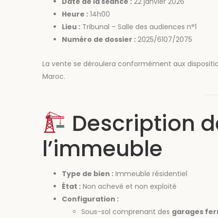
Date de la séance :
22 janvier 2026
Heure :
14h00
Lieu :
Tribunal – Salle des audiences n°1
Numéro de dossier :
2025/6107/2075
La vente se déroulera conformément aux dispositions
Maroc.
Description d
l’immeuble
Type de bien :
Immeuble résidentiel
État :
Non achevé et non exploité
Configuration :
Sous-sol comprenant des
garages fer