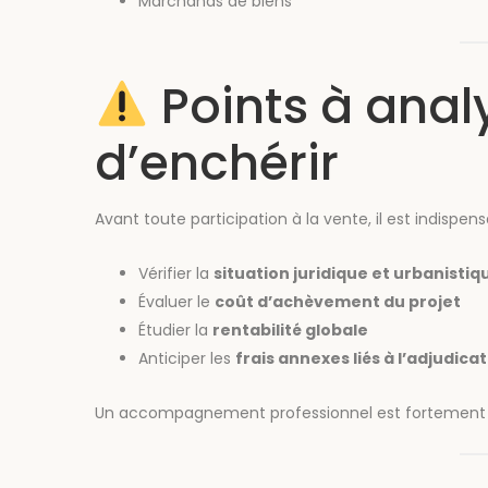
Marchands de biens
Points à anal
d’enchérir
Avant toute participation à la vente, il est indispens
Vérifier la
situation juridique et urbanistiq
Évaluer le
coût d’achèvement du projet
Étudier la
rentabilité globale
Anticiper les
frais annexes liés à l’adjudica
Un accompagnement professionnel est fortement 