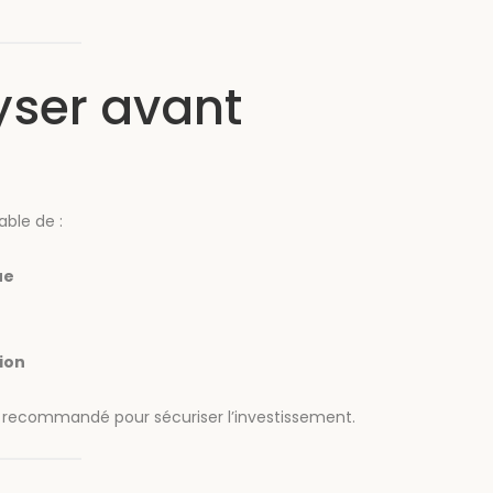
yser avant
able de :
ue
tion
recommandé pour sécuriser l’investissement.