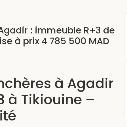
Agadir : immeuble R+3 de
ise à prix 4 785 500 MAD
nchères à Agadir
 à Tikiouine –
ité