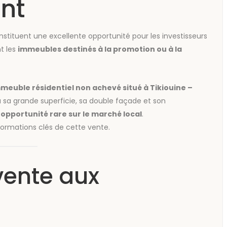
nt
stituent une excellente opportunité pour les investisseurs
t les
immeubles destinés à la promotion ou à la
meuble résidentiel non achevé situé à Tikiouine –
à sa grande superficie, sa double façade et son
e
opportunité rare sur le marché local
.
formations clés de cette vente.
vente aux