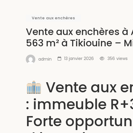
Vente aux enchères
Vente aux enchères à 
563 m² à Tikiouine – M
13 janvier 2026
356
views
admin
Vente aux e
: immeuble R+3
Forte opportun