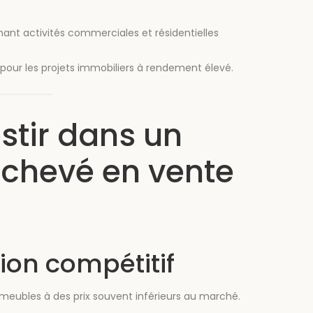
nt activités commerciales et résidentielles
our les projets immobiliers à rendement élevé.
stir dans un
chevé en vente
tion compétitif
mmeubles à des prix souvent inférieurs au marché.